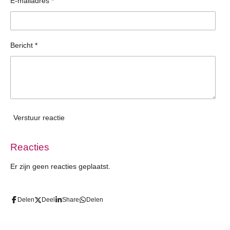
E-mailadres *
Bericht *
Verstuur reactie
Reacties
Er zijn geen reacties geplaatst.
Delen
Deel
Share
Delen