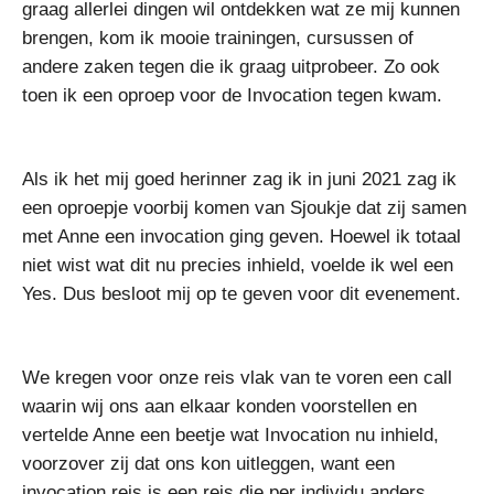
graag allerlei dingen wil ontdekken wat ze mij kunnen
brengen, kom ik mooie trainingen, cursussen of
andere zaken tegen die ik graag uitprobeer. Zo ook
toen ik een oproep voor de Invocation tegen kwam.
Als ik het mij goed herinner zag ik in juni 2021 zag ik
een oproepje voorbij komen van Sjoukje dat zij samen
met Anne een invocation ging geven. Hoewel ik totaal
niet wist wat dit nu precies inhield, voelde ik wel een
Yes. Dus besloot mij op te geven voor dit evenement.
We kregen voor onze reis vlak van te voren een call
waarin wij ons aan elkaar konden voorstellen en
vertelde Anne een beetje wat Invocation nu inhield,
voorzover zij dat ons kon uitleggen, want een
invocation reis is een reis die per individu anders