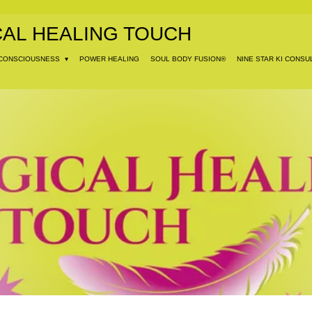
CAL HEALING TOUCH
CONSCIOUSNESS
POWER HEALING
SOUL BODY FUSION®
NINE STAR KI CONSU