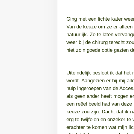
Ging met een lichte kater weer
Van de keuze om ze er alleen m
natuurlijk. Ze te laten vervang
weer bij de chirurg terecht zo
niet zo’n goede optie gezien d
Uiteindelijk besloot ik dat het
wordt. Aangezien er bij mij a
hulp ingeroepen van de Acces
als geen ander heeft mogen er
een reëel beeld had van deze 
keuze zou zijn. Dacht dat ik 
erg te twijfelen en onzeker t
erachter te komen wat mijn li