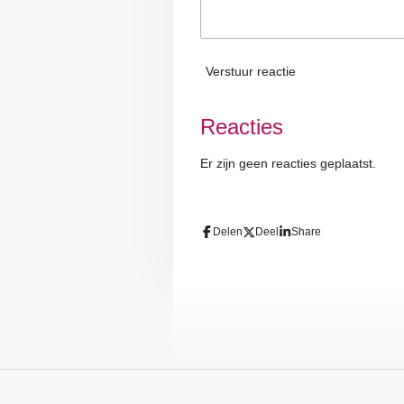
Verstuur reactie
Reacties
Er zijn geen reacties geplaatst.
Delen
Deel
Share