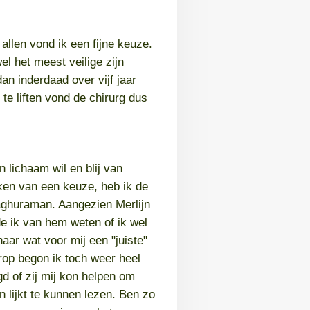
allen vond ik een fijne keuze.
l het meest veilige zijn
dan inderdaad over vijf jaar
te liften vond de chirurg dus
n lichaam wil en blij van
ken van een keuze, heb ik de
aghuraman. Aangezien Merlijn
e ik van hem weten of ik wel
aar wat voor mij een "juiste"
rop begon ik toch weer heel
d of zij mij kon helpen om
 lijkt te kunnen lezen. Ben zo