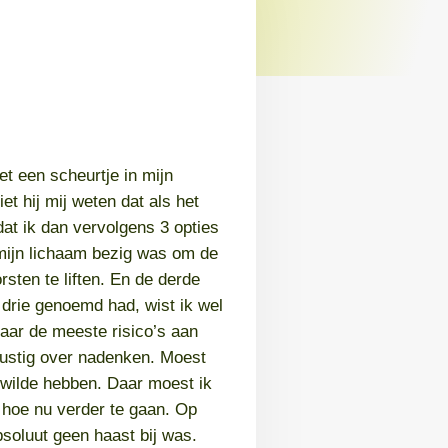
et een scheurtje in mijn
et hij mij weten dat als het
at ik dan vervolgens 3 opties
mijn lichaam bezig was om de
sten te liften. En de derde
e drie genoemd had, wist ik wel
daar de meeste risico’s aan
rustig over nadenken. Moest
 wilde hebben. Daar moest ik
hoe nu verder te gaan. Op
soluut geen haast bij was.