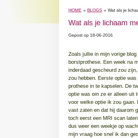
HOME
»
BLOGS
»
Wat als je lich
Wat als je lichaam me
Gepost op 18-06-2016
Zoals jullie in mijn vorige bl
borstprothese. Een week na mijn
inderdaad gescheurd zou zijn,
zou hebben. Eerste optie was
prothese in te kapselen. De t
optie was om ze er alleen uit 
voor welke optie ik zou gaan.
vast zaten en dat hij daarom 
toch eerst een MRI scan laten
dus weer een weekje op wacht
mijn vraag hoe snel ik dan ge