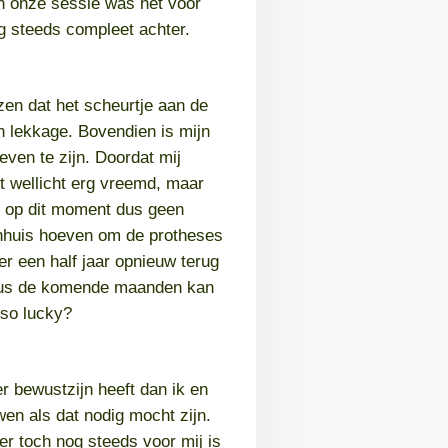
an onze sessie was het voor
og steeds compleet achter.
en dat het scheurtje aan de
en lekkage. Bovendien is mijn
ven te zijn. Doordat mij
t wellicht erg vreemd, maar
er op dit moment dus geen
kenhuis hoeven om de protheses
er een half jaar opnieuw terug
 Dus de komende maanden kan
 so lucky?
r bewustzijn heeft dan ik en
wen als dat nodig mocht zijn.
er toch nog steeds voor mij is